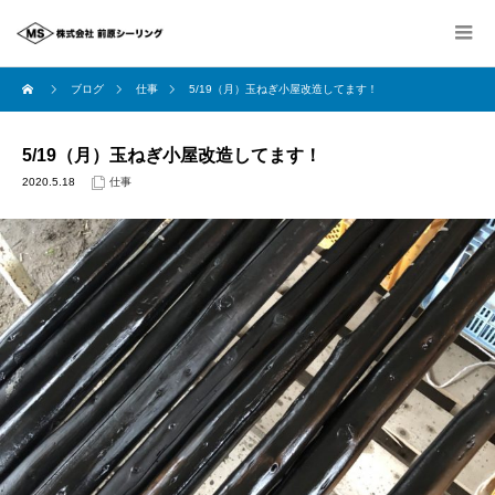
ブログ
仕事
5/19（月）玉ねぎ小屋改造してます！
5/19（月）玉ねぎ小屋改造してます！
2020.5.18
仕事