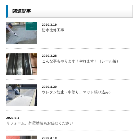
関連記事
2020.3.19
防水改修工事
2020.3.28
こんな事もやります！やれます！（シール編）
2020.4.30
ウレタン防止（中塗り、マット張り込み）
2023.9.1
リフォーム、外壁塗装もお任せください
2020.3.19