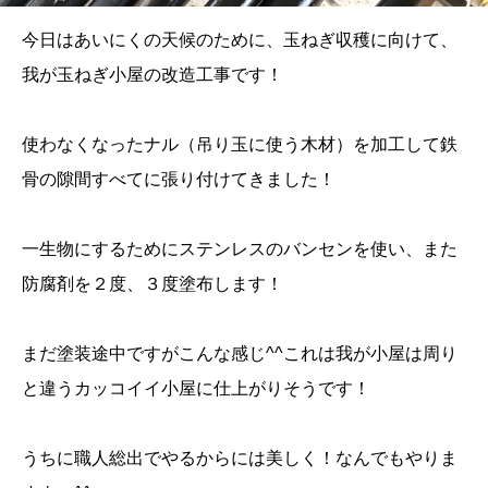
今日はあいにくの天候のために、玉ねぎ収穫に向けて、
我が玉ねぎ小屋の改造工事です！
使わなくなったナル（吊り玉に使う木材）を加工して鉄
骨の隙間すべてに張り付けてきました！
一生物にするためにステンレスのバンセンを使い、また
防腐剤を２度、３度塗布します！
まだ塗装途中ですがこんな感じ^^これは我が小屋は周り
と違うカッコイイ小屋に仕上がりそうです！
うちに職人総出でやるからには美しく！なんでもやりま