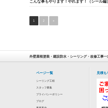
こんな事もやります！やれます！（シール編
1
2
»
外壁屋根塗装・建設防水・シーリング・改修工事一
ページ一覧
見積も
シーリング工程
スタッフ募集
プライバシーポリシー
ブログ
事業案内