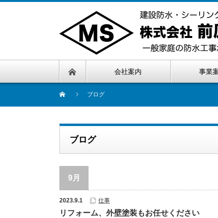
会社案内
事業
ブログ
ブログ
9月
2023.9.1
仕事
リフォーム、外壁塗装もお任せください