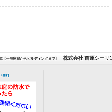
）
株式会社 前原シーリ
式【一般家庭からビルディングまで】
り無料