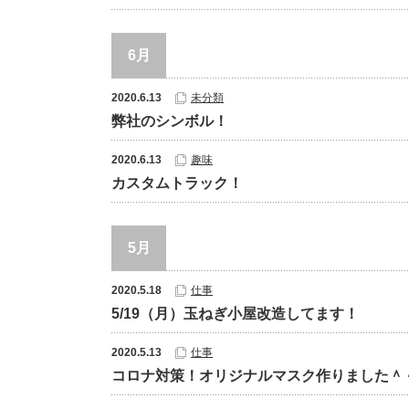
6月
2020.6.13
未分類
弊社のシンボル！
2020.6.13
趣味
カスタムトラック！
5月
2020.5.18
仕事
5/19（月）玉ねぎ小屋改造してます！
2020.5.13
仕事
コロナ対策！オリジナルマスク作りました＾